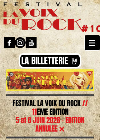
#10
LA BILLETTERIE 🤘
FESTIVAL LA VOIX DU ROCK
//
11
EME EDITION
5 et 6 JUIN 2026 - EDITION
ANNULEE ❌