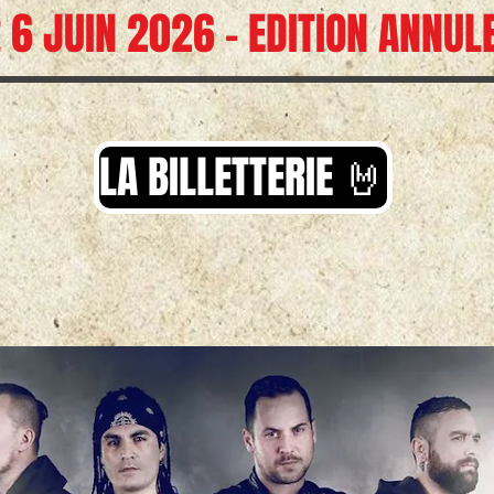
t 6 JUIN 2026 - EDITION ANNUL
LA BILLETTERIE 🤘