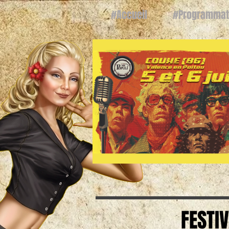
#Accueil
#Programmat
FESTI