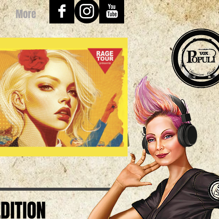
More
DITION