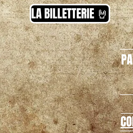
LA BILLETTERIE 🤘
PA
CO