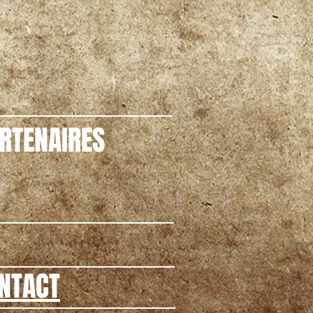
RTENAIRES
NTACT