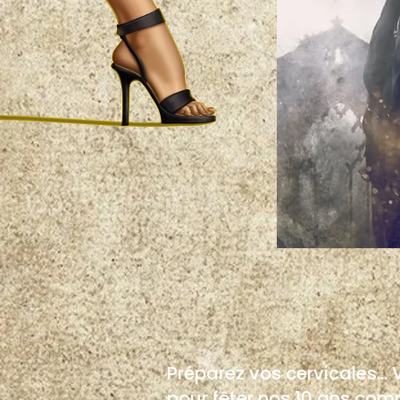
Préparez vos cervicales...
pour fêter nos 10 ans comme