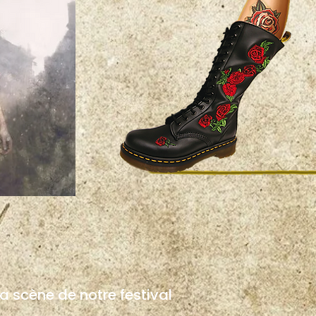
la scène de notre festival